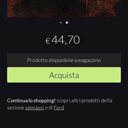
44,70
€
Prodotto disponibile a magazzino
Acquista
Continua lo shopping!
scopri altri prodotti della
sezione
semiassi
o di
Ford