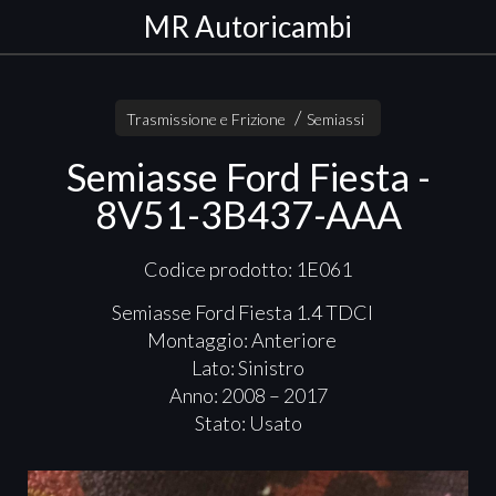
MR Autoricambi
Trasmissione e Frizione
Semiassi
Semiasse Ford Fiesta -
8V51-3B437-AAA
Codice prodotto: 1E061
Semiasse Ford Fiesta 1.4 TDCI
Montaggio: Anteriore
Lato: Sinistro
Anno: 2008 – 2017
Stato: Usato