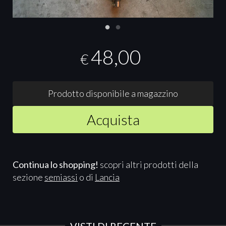
48,00
€
Prodotto disponibile a magazzino
Acquista
Continua lo shopping!
scopri altri prodotti della
sezione
semiassi
o di
Lancia