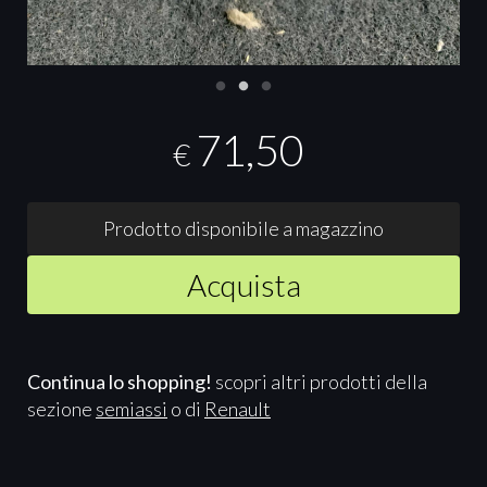
71,50
€
Prodotto disponibile a magazzino
Acquista
Continua lo shopping!
scopri altri prodotti della
sezione
semiassi
o di
Renault